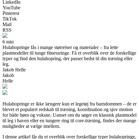
LinkedIn
YouTube
Pinterest
TikTok
Mail
RSS
6 min
Hulahopringe fås i mange størrelser og materialer – fra lette
plastmodeller til tunge fitnessringe. Få et overblik over de forskellige
typer og find den hulahopring, der passer bedst til din træning eller
leg.
Jakob Helle
Jakob
Helle
Hulahopringe er ikke længere kun et legetøj fra barndommen – de er
blevet et populært redskab til træning, koordination og sjov motion
for både børn og voksne. Uanset om du søger en klassisk plastmodel
til leg i haven eller en tungere ring til core-træning, findes der mange
muligheder at vælge imellem.
I denne artikel får du et overblik over forskellige typer hulahopringe,