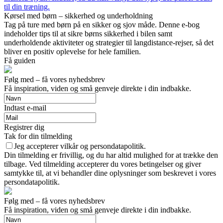
til din træning.
Kørsel med børn – sikkerhed og underholdning
Tag på ture med børn på en sikker og sjov måde. Denne e-bog
indeholder tips til at sikre børns sikkerhed i bilen samt
underholdende aktiviteter og strategier til langdistance-rejser, så det
bliver en positiv oplevelse for hele familien.
Få guiden
Følg med – få vores nyhedsbrev
Få inspiration, viden og små genveje direkte i din indbakke.
Indtast e-mail
Registrer dig
Tak for din tilmelding
Jeg accepterer vilkår og persondatapolitik.
Din tilmelding er frivillig, og du har altid mulighed for at trække den
tilbage. Ved tilmelding accepterer du vores betingelser og giver
samtykke til, at vi behandler dine oplysninger som beskrevet i vores
persondatapolitik.
Følg med – få vores nyhedsbrev
Få inspiration, viden og små genveje direkte i din indbakke.