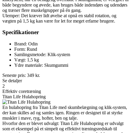
både begyndere og øvede, kan bruges både indendørs og udendørs
og træner flere muskelgrupper på én gang.
Ulemper: Det kræver lidt øvelse at opnå en stabil rotation, og
vægten på 1,5 kg kan være for let for meget erfarne brugere.
Specifikationer
Brand: Odin
Form: Rund
Samlingsmetode: Klik-system
Vægt: 1,5 kg
Ydre materiale: Skumgummi
Seneste pris:
349
kr.
Se detaljer
2
Effektiv coretræning
Titan Life Hulahopring
En hulahopring fra Titan Life med skumbelægning og klik-system,
der kan skilles ad og samles igen. Ringen er designet til at styrke
muskler i mave, ryg, hofter, ben og talje.
Hvorfor den er blevet udvalgt: Titan Life Hulahopring er udvalgt
som et eksempel på et simpelt og effektivt træningsredskab til