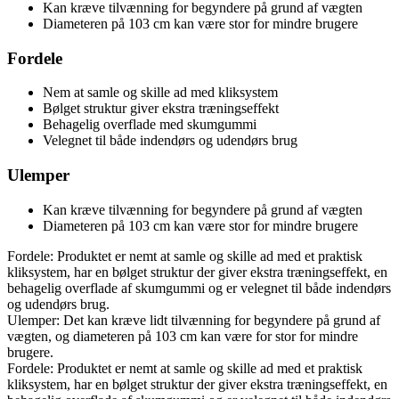
Kan kræve tilvænning for begyndere på grund af vægten
Diameteren på 103 cm kan være stor for mindre brugere
Fordele
Nem at samle og skille ad med kliksystem
Bølget struktur giver ekstra træningseffekt
Behagelig overflade med skumgummi
Velegnet til både indendørs og udendørs brug
Ulemper
Kan kræve tilvænning for begyndere på grund af vægten
Diameteren på 103 cm kan være stor for mindre brugere
Fordele: Produktet er nemt at samle og skille ad med et praktisk
kliksystem, har en bølget struktur der giver ekstra træningseffekt, en
behagelig overflade af skumgummi og er velegnet til både indendørs
og udendørs brug.
Ulemper: Det kan kræve lidt tilvænning for begyndere på grund af
vægten, og diameteren på 103 cm kan være for stor for mindre
brugere.
Fordele: Produktet er nemt at samle og skille ad med et praktisk
kliksystem, har en bølget struktur der giver ekstra træningseffekt, en