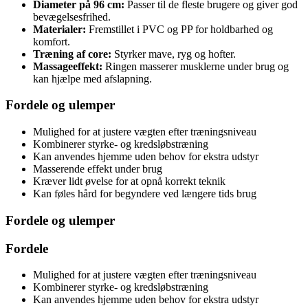
Diameter på 96 cm:
Passer til de fleste brugere og giver god
bevægelsesfrihed.
Materialer:
Fremstillet i PVC og PP for holdbarhed og
komfort.
Træning af core:
Styrker mave, ryg og hofter.
Massageeffekt:
Ringen masserer musklerne under brug og
kan hjælpe med afslapning.
Fordele og ulemper
Mulighed for at justere vægten efter træningsniveau
Kombinerer styrke- og kredsløbstræning
Kan anvendes hjemme uden behov for ekstra udstyr
Masserende effekt under brug
Kræver lidt øvelse for at opnå korrekt teknik
Kan føles hård for begyndere ved længere tids brug
Fordele og ulemper
Fordele
Mulighed for at justere vægten efter træningsniveau
Kombinerer styrke- og kredsløbstræning
Kan anvendes hjemme uden behov for ekstra udstyr