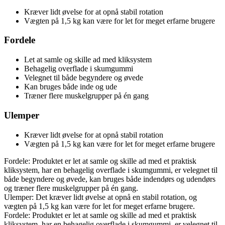
Kræver lidt øvelse for at opnå stabil rotation
Vægten på 1,5 kg kan være for let for meget erfarne brugere
Fordele
Let at samle og skille ad med kliksystem
Behagelig overflade i skumgummi
Velegnet til både begyndere og øvede
Kan bruges både inde og ude
Træner flere muskelgrupper på én gang
Ulemper
Kræver lidt øvelse for at opnå stabil rotation
Vægten på 1,5 kg kan være for let for meget erfarne brugere
Fordele: Produktet er let at samle og skille ad med et praktisk
kliksystem, har en behagelig overflade i skumgummi, er velegnet til
både begyndere og øvede, kan bruges både indendørs og udendørs
og træner flere muskelgrupper på én gang.
Ulemper: Det kræver lidt øvelse at opnå en stabil rotation, og
vægten på 1,5 kg kan være for let for meget erfarne brugere.
Fordele: Produktet er let at samle og skille ad med et praktisk
kliksystem, har en behagelig overflade i skumgummi, er velegnet til