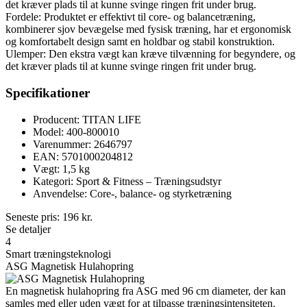
det kræver plads til at kunne svinge ringen frit under brug.
Fordele: Produktet er effektivt til core- og balancetræning,
kombinerer sjov bevægelse med fysisk træning, har et ergonomisk
og komfortabelt design samt en holdbar og stabil konstruktion.
Ulemper: Den ekstra vægt kan kræve tilvænning for begyndere, og
det kræver plads til at kunne svinge ringen frit under brug.
Specifikationer
Producent: TITAN LIFE
Model: 400-800010
Varenummer: 2646797
EAN: 5701000204812
Vægt: 1,5 kg
Kategori: Sport & Fitness – Træningsudstyr
Anvendelse: Core-, balance- og styrketræning
Seneste pris:
196
kr.
Se detaljer
4
Smart træningsteknologi
ASG Magnetisk Hulahopring
En magnetisk hulahopring fra ASG med 96 cm diameter, der kan
samles med eller uden vægt for at tilpasse træningsintensiteten.