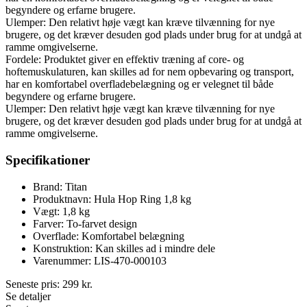
begyndere og erfarne brugere.
Ulemper: Den relativt høje vægt kan kræve tilvænning for nye
brugere, og det kræver desuden god plads under brug for at undgå at
ramme omgivelserne.
Fordele: Produktet giver en effektiv træning af core- og
hoftemuskulaturen, kan skilles ad for nem opbevaring og transport,
har en komfortabel overfladebelægning og er velegnet til både
begyndere og erfarne brugere.
Ulemper: Den relativt høje vægt kan kræve tilvænning for nye
brugere, og det kræver desuden god plads under brug for at undgå at
ramme omgivelserne.
Specifikationer
Brand: Titan
Produktnavn: Hula Hop Ring 1,8 kg
Vægt: 1,8 kg
Farver: To-farvet design
Overflade: Komfortabel belægning
Konstruktion: Kan skilles ad i mindre dele
Varenummer: LIS-470-000103
Seneste pris:
299
kr.
Se detaljer