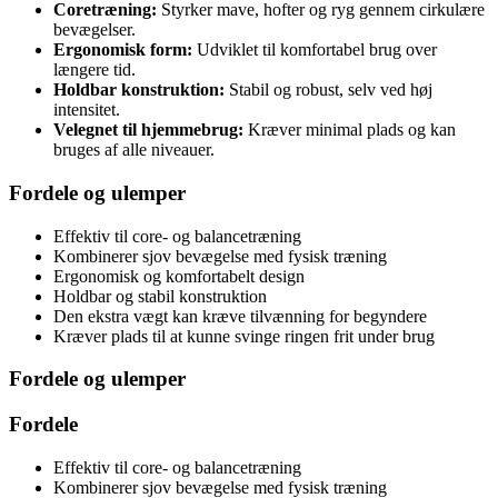
Coretræning:
Styrker mave, hofter og ryg gennem cirkulære
bevægelser.
Ergonomisk form:
Udviklet til komfortabel brug over
længere tid.
Holdbar konstruktion:
Stabil og robust, selv ved høj
intensitet.
Velegnet til hjemmebrug:
Kræver minimal plads og kan
bruges af alle niveauer.
Fordele og ulemper
Effektiv til core- og balancetræning
Kombinerer sjov bevægelse med fysisk træning
Ergonomisk og komfortabelt design
Holdbar og stabil konstruktion
Den ekstra vægt kan kræve tilvænning for begyndere
Kræver plads til at kunne svinge ringen frit under brug
Fordele og ulemper
Fordele
Effektiv til core- og balancetræning
Kombinerer sjov bevægelse med fysisk træning