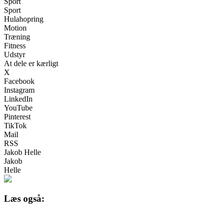
Sport
Sport
Hulahopring
Motion
Træning
Fitness
Udstyr
At dele er kærligt
X
Facebook
Instagram
LinkedIn
YouTube
Pinterest
TikTok
Mail
RSS
Jakob Helle
Jakob
Helle
Læs også: