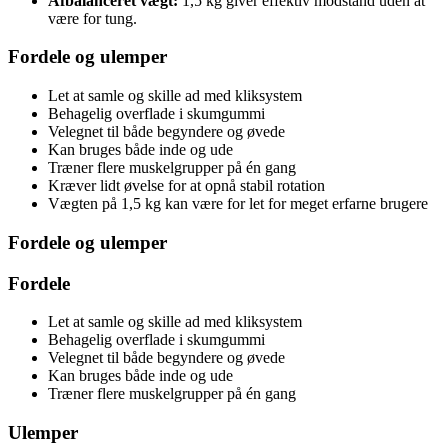
Afbalanceret vægt:
1,5 kg giver effektiv modstand uden at
være for tung.
Fordele og ulemper
Let at samle og skille ad med kliksystem
Behagelig overflade i skumgummi
Velegnet til både begyndere og øvede
Kan bruges både inde og ude
Træner flere muskelgrupper på én gang
Kræver lidt øvelse for at opnå stabil rotation
Vægten på 1,5 kg kan være for let for meget erfarne brugere
Fordele og ulemper
Fordele
Let at samle og skille ad med kliksystem
Behagelig overflade i skumgummi
Velegnet til både begyndere og øvede
Kan bruges både inde og ude
Træner flere muskelgrupper på én gang
Ulemper