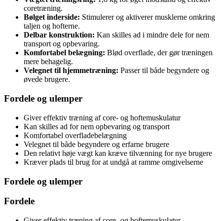
coretræning.
Bølget inderside:
Stimulerer og aktiverer musklerne omkring
taljen og hofterne.
Delbar konstruktion:
Kan skilles ad i mindre dele for nem
transport og opbevaring.
Komfortabel belægning:
Blød overflade, der gør træningen
mere behagelig.
Velegnet til hjemmetræning:
Passer til både begyndere og
øvede brugere.
Fordele og ulemper
Giver effektiv træning af core- og hoftemuskulatur
Kan skilles ad for nem opbevaring og transport
Komfortabel overfladebelægning
Velegnet til både begyndere og erfarne brugere
Den relativt høje vægt kan kræve tilvænning for nye brugere
Kræver plads til brug for at undgå at ramme omgivelserne
Fordele og ulemper
Fordele
Giver effektiv træning af core- og hoftemuskulatur