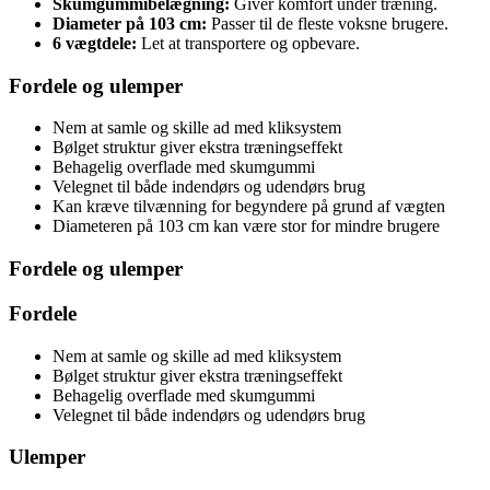
Skumgummibelægning:
Giver komfort under træning.
Diameter på 103 cm:
Passer til de fleste voksne brugere.
6 vægtdele:
Let at transportere og opbevare.
Fordele og ulemper
Nem at samle og skille ad med kliksystem
Bølget struktur giver ekstra træningseffekt
Behagelig overflade med skumgummi
Velegnet til både indendørs og udendørs brug
Kan kræve tilvænning for begyndere på grund af vægten
Diameteren på 103 cm kan være stor for mindre brugere
Fordele og ulemper
Fordele
Nem at samle og skille ad med kliksystem
Bølget struktur giver ekstra træningseffekt
Behagelig overflade med skumgummi
Velegnet til både indendørs og udendørs brug
Ulemper