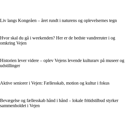
Liv langs Kongeåen – året rundt i naturens og oplevelsernes tegn
Hvor skal du gå i weekenden? Her er de bedste vandreruter i og
omkring Vejen
Historien lever videre – oplev Vejens levende kulturarv på museer og
udstillinger
Aktive seniorer i Vejen: Fællesskab, motion og kultur i fokus
Bevægelse og fællesskab hånd i hånd – lokale fritidstilbud styrker
sammenholdet i Vejen