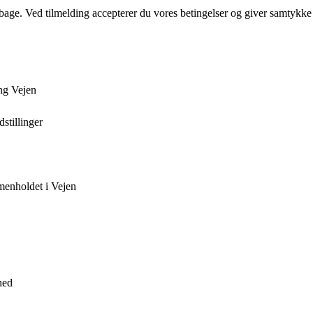
tilbage. Ved tilmelding accepterer du vores betingelser og giver samtykke
ng Vejen
stillinger
mmenholdet i Vejen
hed