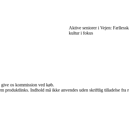
Aktive seniorer i Vejen: Fælless
kultur i fokus
n give os kommission ved køb.
m produktlinks. Indhold må ikke anvendes uden skriftlig tilladelse fra r