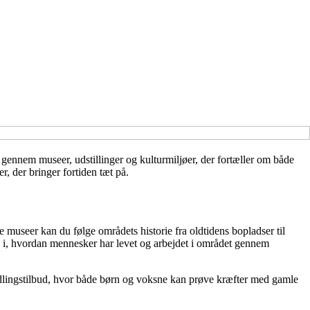
 gennem museer, udstillinger og kulturmiljøer, der fortæller om både
r, der bringer fortiden tæt på.
 museer kan du følge områdets historie fra oldtidens bopladser til
lik i, hvordan mennesker har levet og arbejdet i området gennem
dlingstilbud, hvor både børn og voksne kan prøve kræfter med gamle