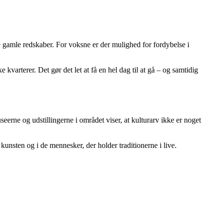
ve gamle redskaber. For voksne er der mulighed for fordybelse i
varterer. Det gør det let at få en hel dag til at gå – og samtidig
erne og udstillingerne i området viser, at kulturarv ikke er noget
 kunsten og i de mennesker, der holder traditionerne i live.