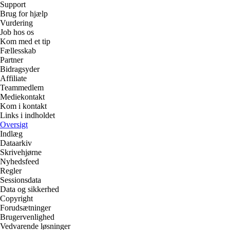
Support
Brug for hjælp
Vurdering
Job hos os
Kom med et tip
Fællesskab
Partner
Bidragsyder
Affiliate
Teammedlem
Mediekontakt
Kom i kontakt
Links i indholdet
Oversigt
Indlæg
Dataarkiv
Skrivehjørne
Nyhedsfeed
Regler
Sessionsdata
Data og sikkerhed
Copyright
Forudsætninger
Brugervenlighed
Vedvarende løsninger