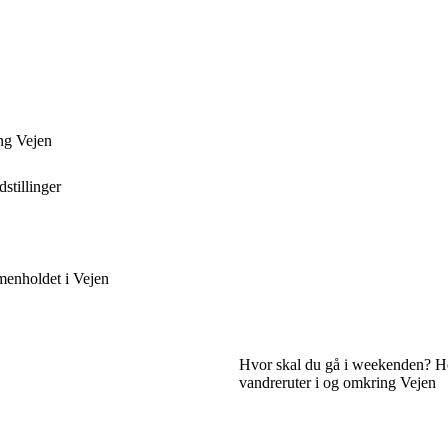
ng Vejen
stillinger
mmenholdet i Vejen
Hvor skal du gå i weekenden? He
vandreruter i og omkring Vejen