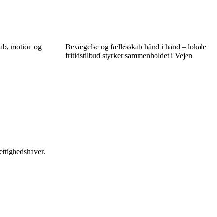
kab, motion og
Bevægelse og fællesskab hånd i hånd – lokale
fritidstilbud styrker sammenholdet i Vejen
ettighedshaver.