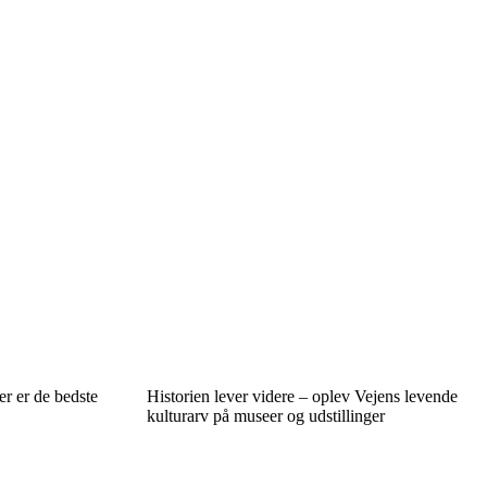
r er de bedste
Historien lever videre – oplev Vejens levende
kulturarv på museer og udstillinger