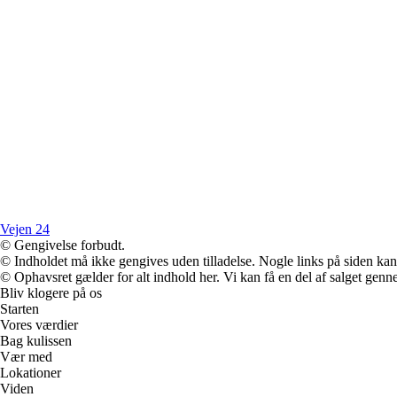
Vejen 24
© Gengivelse forbudt.
© Indholdet må ikke gengives uden tilladelse. Nogle links på siden ka
© Ophavsret gælder for alt indhold her. Vi kan få en del af salget genne
Bliv klogere på os
Starten
Vores værdier
Bag kulissen
Vær med
Lokationer
Viden