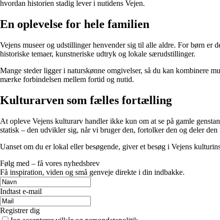
hvordan historien stadig lever i nutidens Vejen.
En oplevelse for hele familien
Vejens museer og udstillinger henvender sig til alle aldre. For børn er 
historiske temaer, kunstneriske udtryk og lokale særudstillinger.
Mange steder ligger i naturskønne omgivelser, så du kan kombinere museum
mærke forbindelsen mellem fortid og nutid.
Kulturarven som fælles fortælling
At opleve Vejens kulturarv handler ikke kun om at se på gamle genstand
statisk – den udvikler sig, når vi bruger den, fortolker den og deler de
Uanset om du er lokal eller besøgende, giver et besøg i Vejens kulturinst
Følg med – få vores nyhedsbrev
Få inspiration, viden og små genveje direkte i din indbakke.
Indtast e-mail
Registrer dig